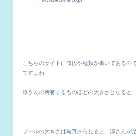
www.become.co.jp
こちらのサイトに値段や種類が書いてあるの
ですよね。
淳さんの所有するものほどの大きさとなると
プールの大きさは写真から見ると、淳さんが