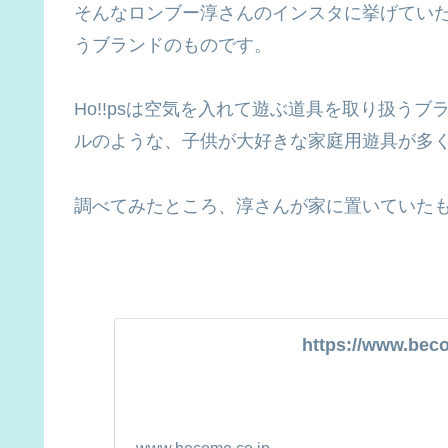
そんなロンブー淳さんのインスタに挙げていた家
うブランドのものです。
Ho!!psは空気を入れて遊ぶ道具を取り扱う
ルのような、子供が大好きな家庭用遊具が多
調べてみたところ、淳さんが家に置いていた
https://www.bec