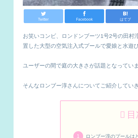
Twitter
Facebook
はてブ
お笑いコンビ、ロンドンブーツ1号2号の田村淳さ
置した大型の空気注入式プールで愛娘と水遊
ユーザーの間で庭の大きさが話題となってい
そんなロンブー淳さんについてご紹介してい
目
ロンブー淳のプールは