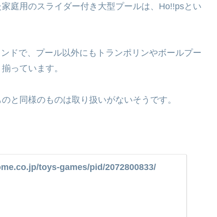
庭用のスライダー付き大型プールは、Ho!!psとい
ブランドで、プール以外にもトランポリンやボールプー
く揃っています。
ものと同様のものは取り扱いがないそうです。
ome.co.jp/toys-games/pid/2072800833/