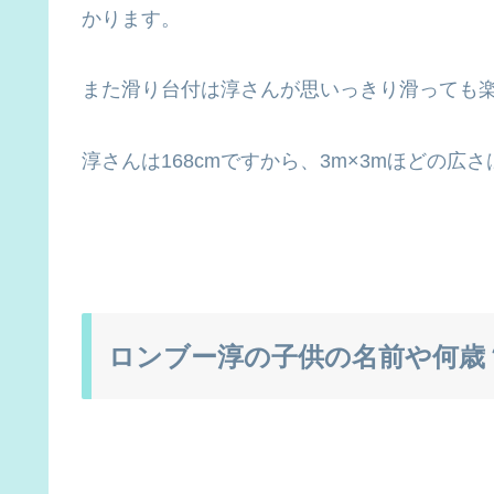
かります。
また滑り台付は淳さんが思いっきり滑っても
淳さんは168cmですから、3m×3mほどの広
ロンブー淳の子供の名前や何歳