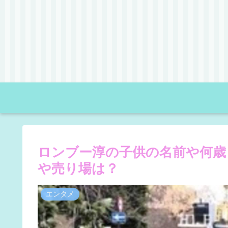
ロンブー淳の子供の名前や何歳
や売り場は？
エンタメ