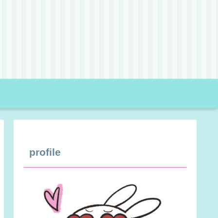
profile