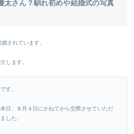
慶太さん？馴れ初めや結婚式の写真
結婚されています。
紹介します。
弥です。
。本日、８月４日にかねてから交際させていただ
きました。