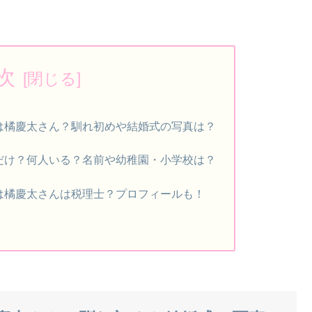
次
は橘慶太さん？馴れ初めや結婚式の写真は？
だけ？何人いる？名前や幼稚園・小学校は？
は橘慶太さんは税理士？プロフィールも！