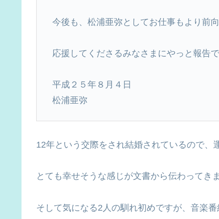
今後も、松浦亜弥としてお仕事もより前
応援してくださるみなさまにやっと報告
平成２５年８月４日
松浦亜弥
12年という交際をされ結婚されているので、
とても幸せそうな感じが文書から伝わってき
そして気になる2人の馴れ初めですが、音楽