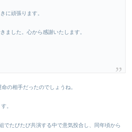
向きに頑張ります。
できました。心から感謝いたします。
運命の相手だったのでしょうね。
ます。
番組でたびたび共演する中で意気投合し、同年頃から