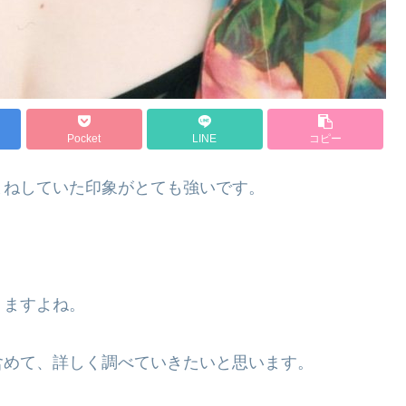
Pocket
LINE
コピー
まねしていた印象がとても強いです。
りますよね。
含めて、詳しく調べていきたいと思います。