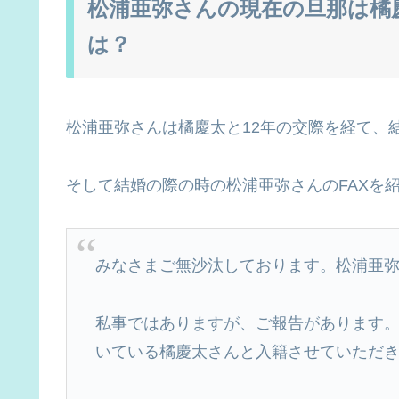
松浦亜弥さんの現在の旦那は橘
は？
松浦亜弥さんは橘慶太と12年の交際を経て、
そして結婚の際の時の松浦亜弥さんのFAXを
みなさまご無沙汰しております。松浦亜
私事ではありますが、ご報告があります
いている橘慶太さんと入籍させていただ