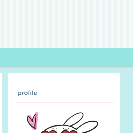
profile