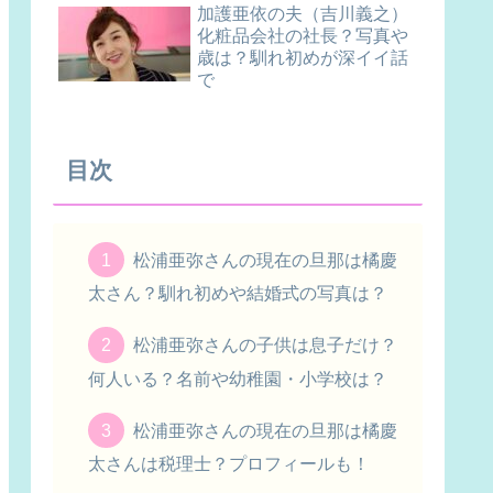
加護亜依の夫（吉川義之）
化粧品会社の社長？写真や
歳は？馴れ初めが深イイ話
で
目次
松浦亜弥さんの現在の旦那は橘慶
太さん？馴れ初めや結婚式の写真は？
松浦亜弥さんの子供は息子だけ？
何人いる？名前や幼稚園・小学校は？
松浦亜弥さんの現在の旦那は橘慶
太さんは税理士？プロフィールも！