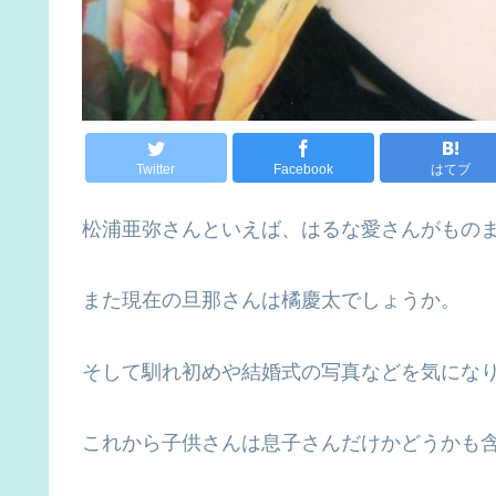
Twitter
Facebook
はてブ
松浦亜弥さんといえば、はるな愛さんがもの
また現在の旦那さんは橘慶太でしょうか。
そして馴れ初めや結婚式の写真などを気にな
これから子供さんは息子さんだけかどうかも