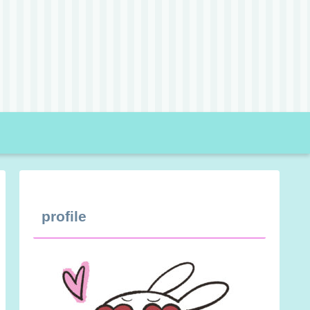
profile