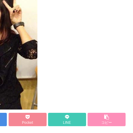
Pocket
LINE
コピー