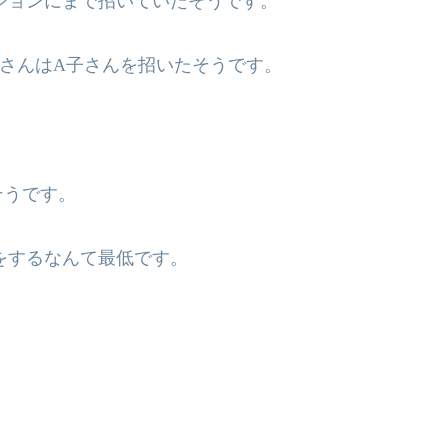
ションにまで招いていたそうです。
さんは
A
子さんを招いたそうです。
そうです。
をするなんて最低です。