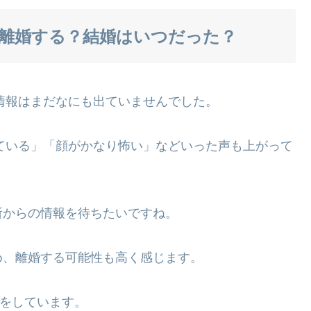
は離婚する？結婚はいつだった？
情報はまだなにも出ていませんでし
た。
ている」「顔がかなり怖い」など
いった声も上がって
からの情報を待ちたいですね。
、離婚する可能性も高く感じま
す。
をしています。