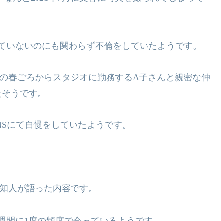
ていないのにも関わらず不倫をしていた
ようです。
の春ごろからスタジオに勤務する
A
子さんと親密な仲
たそうです。
NS
にて自慢をしていたようです。
知人が語った内容です。
週間に
1
度の頻度で会っているよう
です。