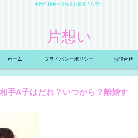
毎日の雑学や情報をお伝え！片想い
片想い
ホーム
プライバシーポリシー
お問合せ
倫相手A子はだれ？いつから？離婚す