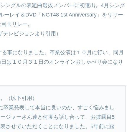
ーシングルの表題曲選抜メンバーに初選出。4月シング
DVD「NGT48 1st Anniversary」をリリー
は目玉リレー。
0006000/ ザテレビジョンより引用）
する事になりました。卒業公演は１０月に行い、同月
動日は１０月３１日のオンラインおしゃべり会になり
す。（以下引用）
に卒業発表して本当に良いのか、すごく悩みまし
ージャーさん達と何度も話し合って、お披露目5
表させていただくことになりました。5年前に踏