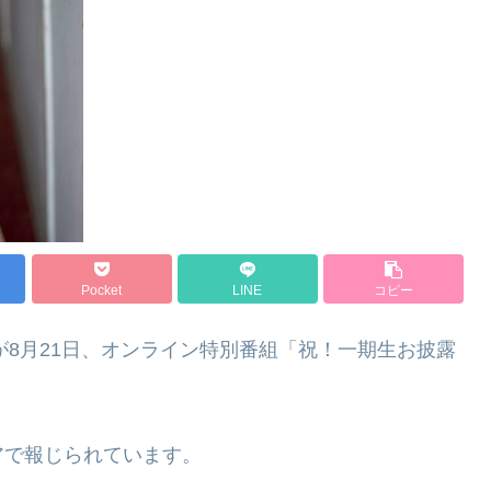
Pocket
LINE
コピー
が8月21日、オンライン特別番組「祝！一期生お披露
アで報じられています。