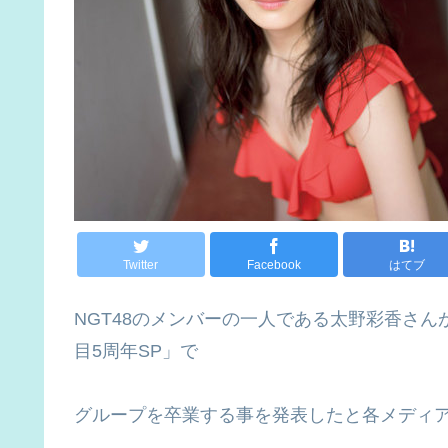
Twitter
Facebook
はてブ
NGT48のメンバーの一人である太野彩香さん
目5周年SP」で
グループを卒業する事を発表したと各メディ