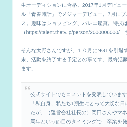
生オーディションに合格。2017年1月デビュ
ル「青春時計」でメジャーデビュー。7月にブルーレイ＆
ス。趣味はショッピング、バレエ鑑賞。特技
（https://talent.thetv.jp/person/200
そんな太野さんですが、１０月にNGTを引退
末、活動を終了する予定との事です。最終活
ます。
公式サイトでもコメントを発表していま
「私自身、私たち1期生にとって大切な日
たが、（運営会社社長の）岡田さんやマネ
周年という節目のタイミングで、卒業を発