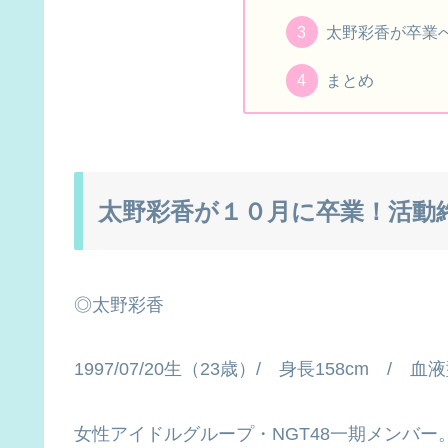
太野彩香が卒業
まとめ
太野彩香が１０月に卒業！活動
◎太野彩香
1997/07/20生（23歳）/ 身長158cm /
女性アイドルグループ・NGT48一期メンバー。ニ