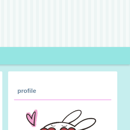
profile