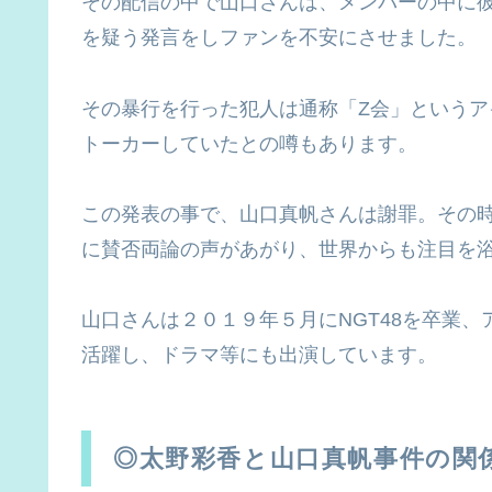
その配信の中で山口さんは、メンバーの中に
を疑う発言をしファンを不安にさせました。
その暴行を行った犯人は通称「Z会」という
トーカーしていたとの噂もあります。
この発表の事で、山口真帆さんは謝罪。その
に賛否両論の声があがり、世界からも注目を
山口さんは２０１９年５月にNGT48を卒業
活躍し、ドラマ等にも出演しています。
◎太野彩香と山口真帆事件の関