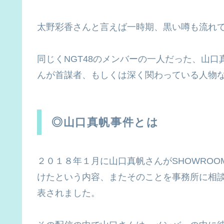
太野彩香さんと言えば一時期、黒い噂も流れて
同じくNGT48のメンバーの一人だった、山
んが首謀者、もしくは深く関わっている人物
◎山口真帆事件とは
２０１８年１月に山口真帆さんがSHOWRO
けたという内容、またそのことを事務所に相
表されました。