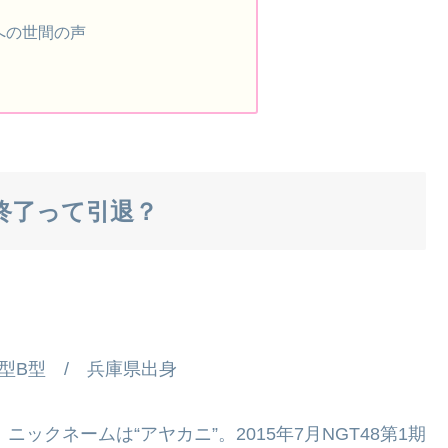
への世間の声
終了って引退？
 血液型B型 / 兵庫県出身
ックネームは“アヤカニ”。2015年7月NGT48第1期