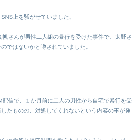
SNS上を騒がせていました。
口真帆さんが男性二人組の暴行を受けた事件で、太野さ
なのではないかと噂されていました。
OM配信で、１か月前に二人の男性から自宅で暴行を受
談したものの、対処してくれないという内容の事が発