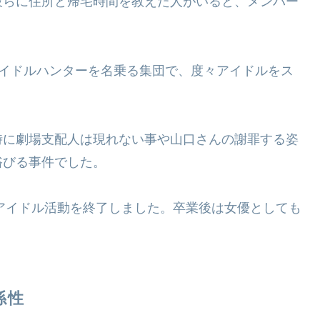
彼らに住所と帰宅時間を教えた人がいると、メンバー
アイドルハンターを名乗る集団で、度々アイドルをス
時に劇場支配人は現れない事や山口さんの謝罪する姿
浴びる事件でした。
、アイドル活動を終了しました。卒業後は女優としても
係性