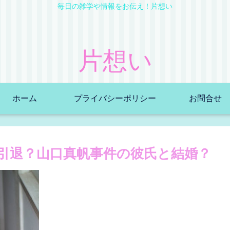
毎日の雑学や情報をお伝え！片想い
片想い
ホーム
プライバシーポリシー
お問合せ
引退？山口真帆事件の彼氏と結婚？