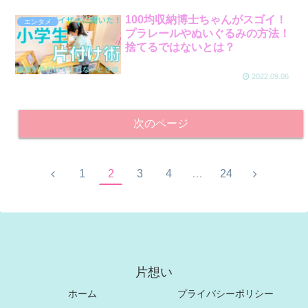
100均収納博士ちゃんがスゴイ！
エンタメ
プラレールやぬいぐるみの方法！
捨てるではないとは？
2022.09.06
次のページ
1
2
3
4
…
24
片想い
ホーム
プライバシーポリシー