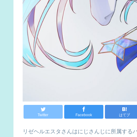
Twitter
Facebook
はてブ
リゼヘルエスタさんはにじさんじに所属する