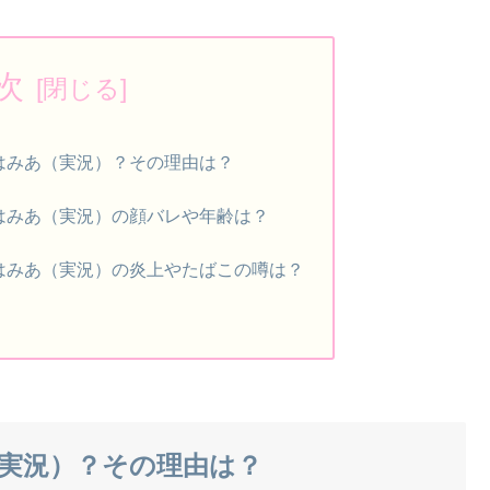
次
はみあ（実況）？その理由は？
はみあ（実況）の顔バレや年齢は？
はみあ（実況）の炎上やたばこの噂は？
実況）？その理由は？