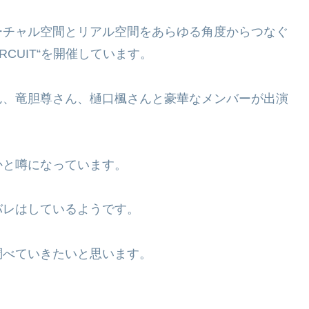
ーチャル空間とリアル空間をあらゆる角度からつなぐ
IRCUIT“を開催しています。
ん、竜胆尊さん、樋口楓さんと豪華なメンバーが出演
かと噂になっています。
バレはしているようです。
調べていきたいと思います。