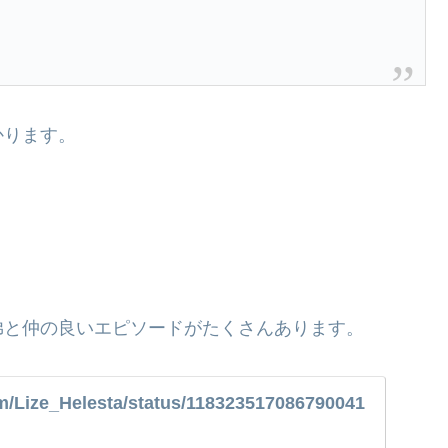
かります。
弟と仲の良いエピソードがたくさんあります。
com/Lize_Helesta/status/118323517086790041