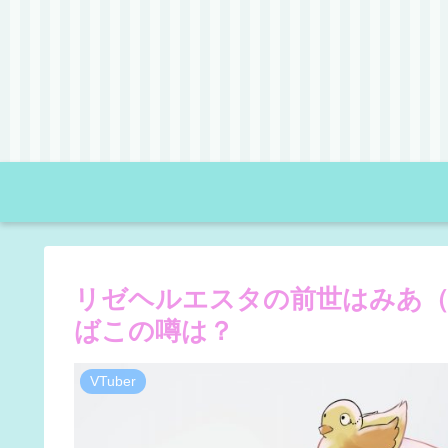
リゼヘルエスタの前世はみあ（
ばこの噂は？
VTuber