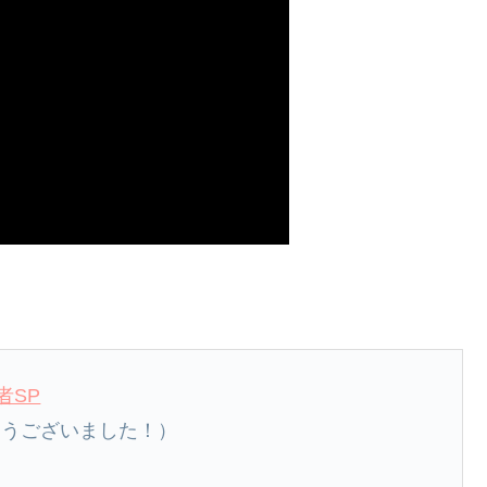
者SP
とうございました！）