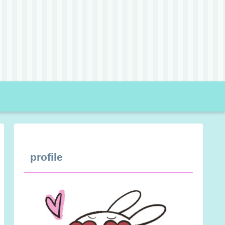
profile