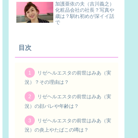
加護亜依の夫（吉川義之）
化粧品会社の社長？写真や
歳は？馴れ初めが深イイ話
で
目次
リゼヘルエスタの前世はみあ（実
況）？その理由は？
リゼヘルエスタの前世はみあ（実
況）の顔バレや年齢は？
リゼヘルエスタの前世はみあ（実
況）の炎上やたばこの噂は？