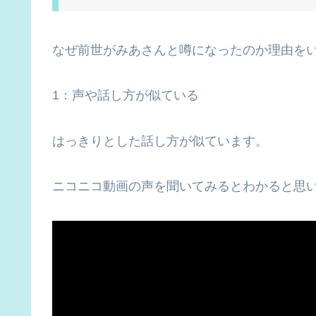
なぜ前世がみあさんと噂になったのか理由を
1：声や話し方が似ている
はっきりとした話し方が似ています。
ニコニコ動画の声を聞いてみるとわかると思