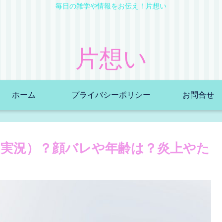
毎日の雑学や情報をお伝え！片想い
片想い
ホーム
プライバシーポリシー
お問合せ
実況）？顔バレや年齢は？炎上やた