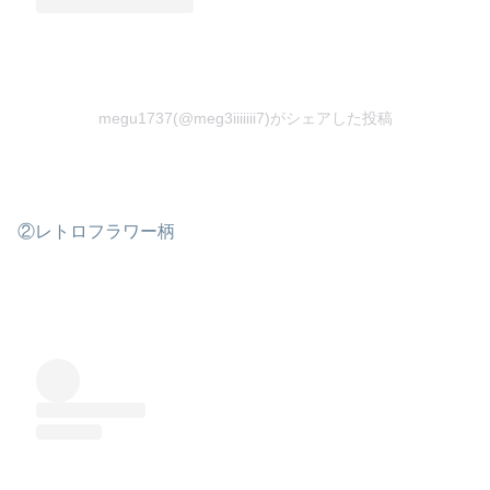
megu1737(@meg3iiiiiii7)がシェアした投稿
②レトロフラワー柄