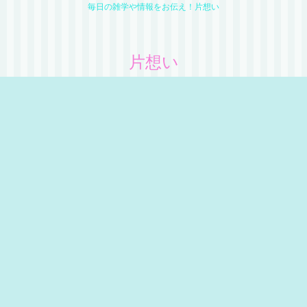
毎日の雑学や情報をお伝え！片想い
片想い