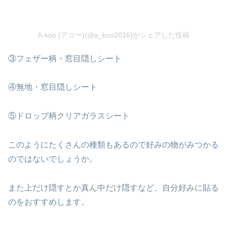
A-koo (アコー)(@a_koo2016)がシェアした投稿
③フェザー柄・窓目隠しシート
④無地・窓目隠しシート
⑤ドロップ柄クリアガラスシート
このようにたくさんの種類もあるので好みの物がみつかる
のではないでしょうか。
また上だけ隠すとか真ん中だけ隠すなど、自分好みに貼る
のをおすすめします。