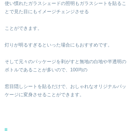
使い慣れたガラスシェードの照明もガラスシートを貼るこ
とで見た目にもイメージチェンジさせる
ことができます。
灯りが明るすぎるといった場合にもおすすめです。
そして元々のパッケージを剥がすと無地の白地や半透明の
ボトルであることが多いので、100均の
窓目隠しシートを貼るだけで、おしゃれなオリジナルパッ
ケージに変身させることができます。