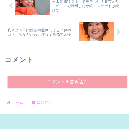
高木菜那は引退してモデルに？北京オリ
ンピックで転倒したが銀！スケートは続
けて！
真木よう子は整形や豊胸してる？鼻や
目・えらなどが昔と違う？画像で比較
コメント
コメントを書き込む
ホーム
エンタメ