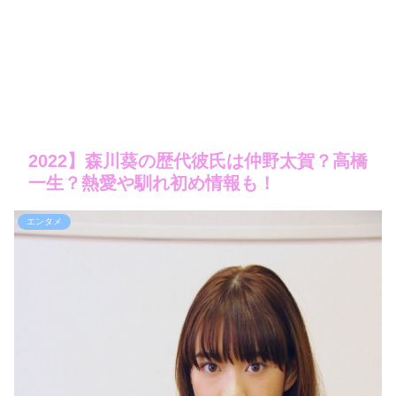
2022】森川葵の歴代彼氏は仲野太賀？高橋
一生？熱愛や馴れ初め情報も！
エンタメ