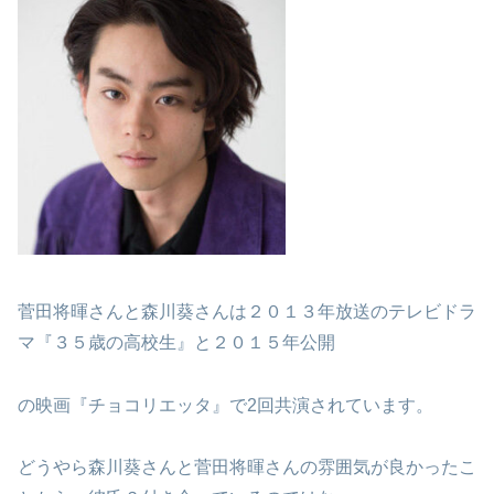
菅田将暉さんと森川葵さんは２０１３年放送のテレビドラ
マ『３５歳の高校生』と２０１５年公開
の映画『チョコリエッタ』で2回共演されています。
どうやら森川葵さんと菅田将暉さんの雰囲気が良かったこ