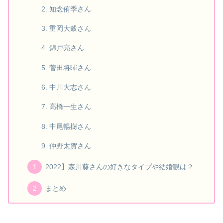
知念侑季さん
重岡大穀さん
錦戸亮さん
菅田将暉さん
中川大志さん
高橋一生さん
中尾暢樹さん
仲野太賀さん
2022】森川葵さんの好きなタイプや結婚観は？
まとめ