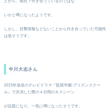
とから、彼氏？付き合っているのではな
いかと噂になったようです。
しかし、目撃情報などないことから付き合っていた可能性
は低そうです。
中川大志さん
2015年放送のテレビドラマ『監獄学園-プリズンスクー
ル』で共演した際の４分間のキスシーン
が話題になり、一気に噂になったそうです。