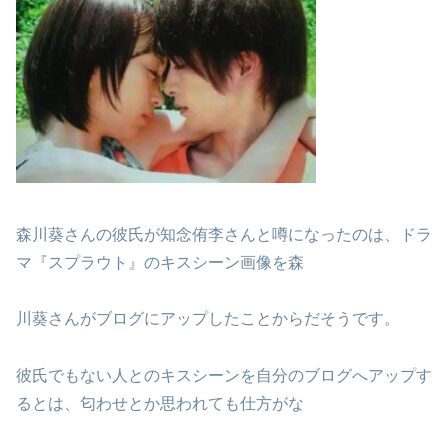
森川葵さんの彼氏が知念侑李さんと噂になったのは、ドラ
マ『スプラウト』のキスシーン画像を森
川葵さんがブログにアップしたことからだそうです。
彼氏でもない人とのキスシーンを自分のブログへアップす
るとは、匂わせとか思われても仕方がな