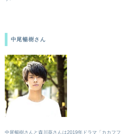
中尾暢樹さん
中尾暢樹さんと森川葵さんは2019年ドラマ「カカフフ