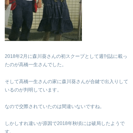
2018年2月に森川葵さんの初スクープとして週刊誌に載っ
たのが高橋一生さんでした。
そして高橋一生さんの家に森川葵さんが合鍵で出入りして
いるのが判明しています。
なので交際されていたのは間違いないですね。
しかしすれ違いが原因で2018年秋頃には破局したようで
す.