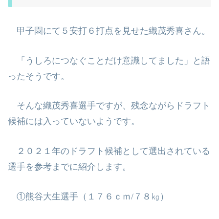
甲子園にて５安打６打点を見せた織茂秀喜さん。
「うしろにつなぐことだけ意識してました」と語
ったそうです。
そんな織茂秀喜選手ですが、残念ながらドラフト
候補には入っていないようで
す。
２０２１年のドラフト候補として選出されている
選手を参考までに紹介しま
す。
①熊谷大生選手（１７６ｃｍ
/
７８㎏）