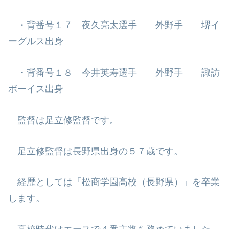
・背番号１７ 夜久亮太選手 外野手 堺イ
ーグルス出身
・背番号１８ 今井英寿選手 外野手 諏訪
ボーイス出身
監督は足立修監督です。
足立修監督は長野県出身の５７歳です。
経歴としては「松商学園高校（長野県）」を卒業
します。