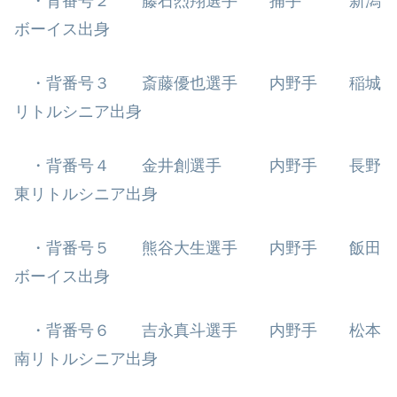
・背番号２ 藤石烈翔選手 捕手 新潟
ボーイス出身
・背番号３ 斎藤優也選手 内野手 稲城
リトルシニア出身
・背番号４ 金井創選手 内野手 長野
東リトルシニア出身
・背番号５ 熊谷大生選手 内野手 飯田
ボーイス出身
・背番号６ 吉永真斗選手 内野手 松本
南リトルシニア出身