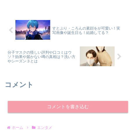
すとぷり・ころんの素顔をが可愛い！実
写画像や誕生日も！結婚してる？
分子マスクの怪しい評判や口コミはウ
ソ？効果や届かない噂の真相は？洗い方
やシーズン３とは
コメント
コメントを書き込む
ホーム
エンタメ