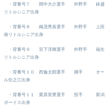
・背番号７ 間中大介選手 外野手 鉢盛
リトルシニア出身
・背番号８ 織茂秀喜選手 外野手 上田
南リトルシニア出身
・背番号９ 宮下淳輝選手 外野手 福生
リトルシニア出身
・背番号１０ 西倫太朗選手 捕手 オー
ル住之江出身
・背番号１１ 栗原英豊選手 投手 新潟
ボーイス出身