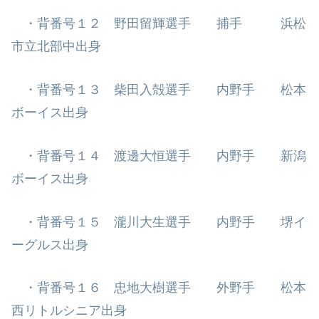
・背番号１２ 野田留輝選手 捕手 浜松
市立北部中出身
・背番号１３ 柴田入殻選手 内野手 松本
ボーイス出身
・背番号１４ 渡邊大恒選手 内野手 新潟
ボーイス出身
・背番号１５ 瀧川大生選手 内野手 堺イ
ーグルス出身
・背番号１６ 忠地大樹選手 外野手 松本
西リトルシニア出身