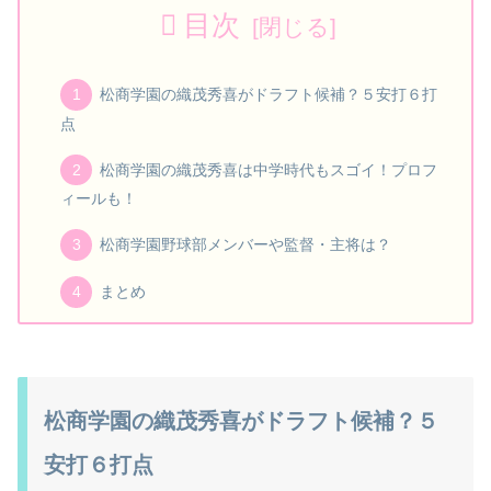
目次
松商学園の織茂秀喜がドラフト候補？５安打６打
点
松商学園の織茂秀喜は中学時代もスゴイ！プロフ
ィールも！
松商学園野球部メンバーや監督・主将は？
まとめ
松商学園の織茂秀喜がドラフト候補？５
安打６打点