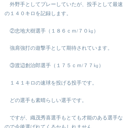
外野手としてプレーしていたが、投手として最速
の１４０キロを記録します。
②忠地大樹選手（１８６ｃｍ
/
７０㎏）
強肩強打の遊撃手として期待されています。
③渡辺創治郎選手（１７５ｃｍ
/
７７㎏）
１４１キロの速球を投げる投手です。
どの選手も素晴らしい選手です。
ですが、織茂秀喜選手もとても才能のある選手な
ので今後選ばれてくるかもし
れません。