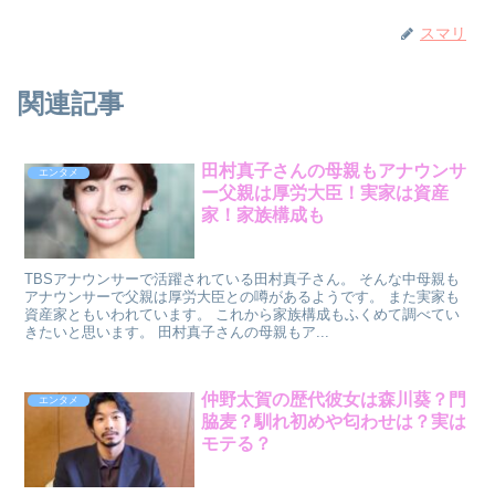
スマリ
関連記事
田村真子さんの母親もアナウンサ
エンタメ
ー父親は厚労大臣！実家は資産
家！家族構成も
TBSアナウンサーで活躍されている田村真子さん。 そんな中母親も
アナウンサーで父親は厚労大臣との噂があるようです。 また実家も
資産家ともいわれています。 これから家族構成もふくめて調べてい
きたいと思います。 田村真子さんの母親もア...
仲野太賀の歴代彼女は森川葵？門
エンタメ
脇麦？馴れ初めや匂わせは？実は
モテる？