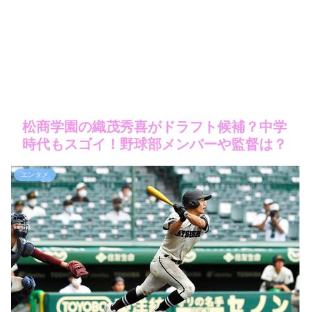
松商学園の織茂秀喜がドラフト候補？中学
時代もスゴイ！野球部メンバーや監督は？
エンタメ