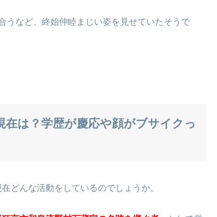
り合うなど、終始仲睦まじい姿を見せていたそうで
現在は？学歴が慶応や顔がブサイクっ
現在どんな活動をしているのでしょうか。