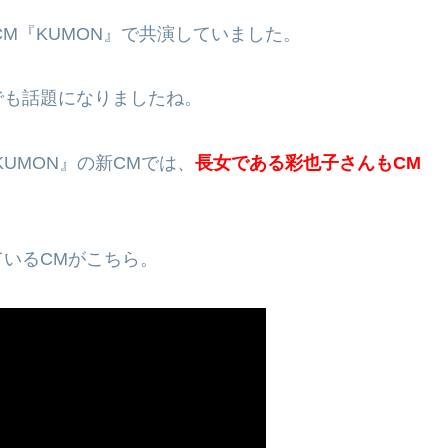
CM『KUMON』で共演していました。
でも話題になりましたね。
KUMON』の新CMでは、
長女である彩也子さんもCM
いるCMがこちら。