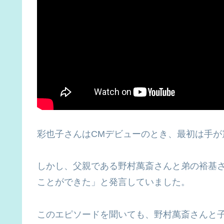
彩也子さんはCMデビューのとき、最初は手が
しかし、父親である野村萬斎さんと弟の裕基
ことができた」と発言していました。
このエピソードを聞いても、野村萬斎さんと