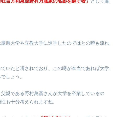
楽狂言方和泉流野村万蔵家の名跡を継ぐ者」
として厳
は慶應大学や立教大学に進学したのではとの噂も流れ
っていたと噂されており、この噂が本当であれば大学
るでしょう。
、父親である野村萬斎さんが大学を卒業しているの
能性も十分考えられますね。