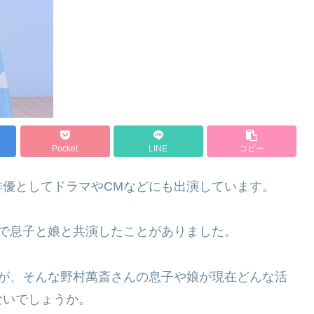
Pocket
LINE
コピー
俳優としてドラマやCMなどにも出演しています。
で息子と娘と共演したことがありました。
たが、そんな野村萬斎さんの息子や娘が現在どんな活
ないでしょうか。