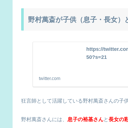
野村萬斎が子供（息子・長女）
https://twitter.
50?s=21
twitter.com
狂言師として活躍している野村萬斎さんの子
野村萬斎さんには、
息子の裕基さん
と
長女の