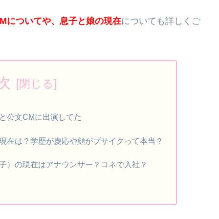
Mについてや、息子と娘の現在
についても詳しくご
次
と公文CMに出演してた
現在は？学歴が慶応や顔がブサイクって本当？
子）の現在はアナウンサー？コネで入社？