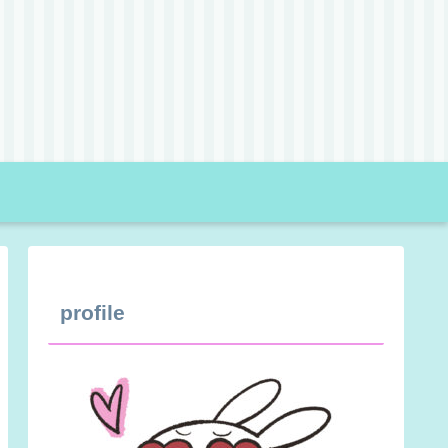
profile