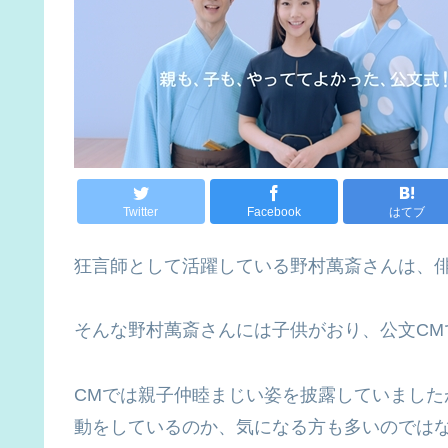
Twitter
Facebook
はてブ
狂言師として活躍している野村萬斎さんは、
そんな野村萬斎さんには子供がおり、公文CM
CMでは親子仲睦まじい姿を披露していまし
動をしているのか、気になる方も多いのでは