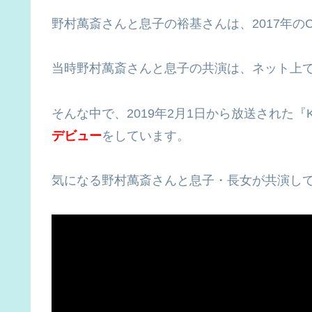
野村萬斎さんと息子の裕基さんは、2017年の
当時野村萬斎さんと息子の共演は、ネット上
そんな中で、2019年2月1日から放送された『
デビュー
をしています。
気になる野村萬斎さんと息子・長女が共演して