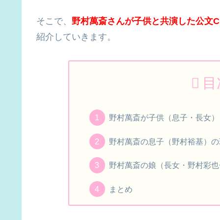
そこで、
野村萬斎さんが子供と共演した公文C
紹介していきます。
目
野村萬斎が子供（息子・長女）
野村萬斎の息子（野村裕基）の
野村萬斎の娘（長女・野村彩也
まとめ