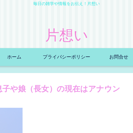
毎日の雑学や情報をお伝え！片想い
片想い
ホーム
プライバシーポリシー
お問合せ
息子や娘（長女）の現在はアナウン