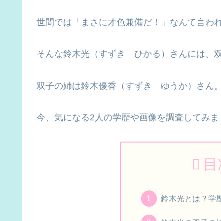
世間では「まさに才色兼備だ！」なんて言わ
そんな鈴木光（すずき ひかる）さんには、
双子の姉は鈴木優香（すずき ゆうか）さん
今、気になる2人の学歴や画像を調査してみま
目
鈴木光とは？学