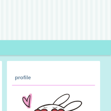
profile