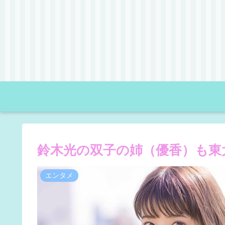
鈴木光の双子の姉（優香）も東
エンタメ