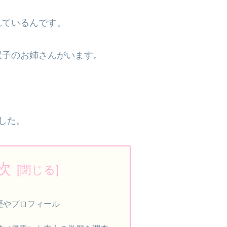
れているんです。
双子のお姉さんがいます。
。
した。
次
歴やプロフィール