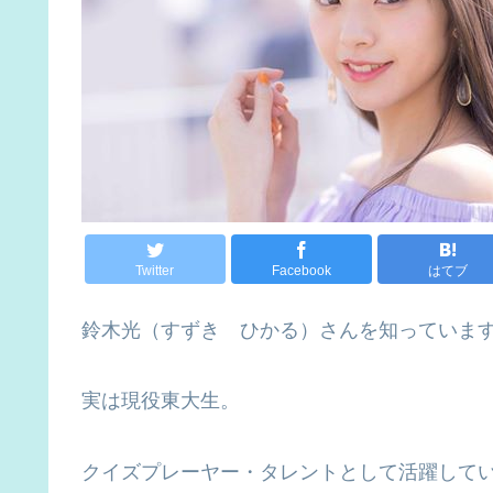
Twitter
Facebook
はてブ
鈴木光（すずき ひかる）さんを知っていま
実は現役東大生。
クイズプレーヤー・タレントとして活躍して