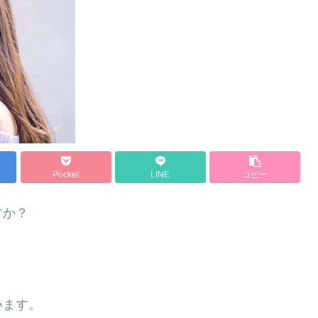
Pocket
LINE
コピー
すか？
います。