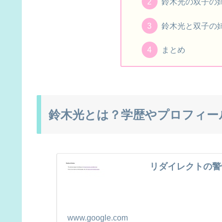
鈴木光の双子の
鈴木光と双子の
まとめ
鈴木光とは？学歴やプロフィー
リダイレクトの警
www.google.com