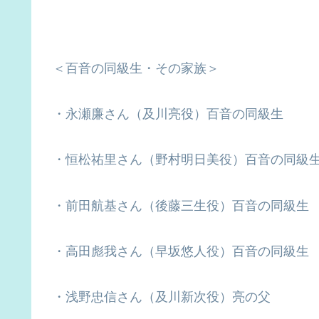
＜百音の同級生・その家族＞
・永瀬廉さん（及川亮役）百音の同級生
・恒松祐里さん（野村明日美役）百音の同級
・前田航基さん（後藤三生役）百音の同級生
・高田彪我さん（早坂悠人役）百音の同級生
・浅野忠信さん（及川新次役）亮の父