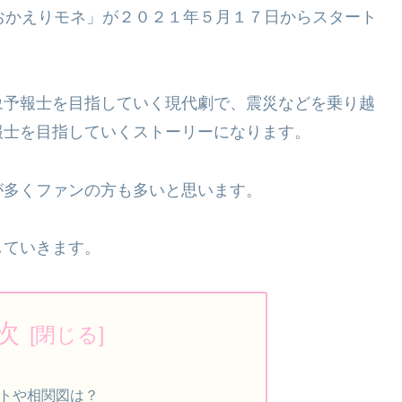
おかえりモネ」が２０２１年５月１７日からスタート
象予報士を目指していく現代劇で、震災などを乗り越
報士を目指していくストーリーになります。
が多くファンの方も多いと思います。
していきます。
次
ストや相関図は？