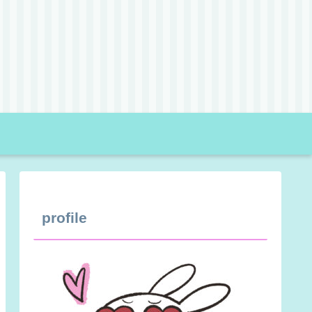
profile