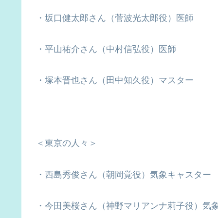
・坂口健太郎さん（菅波光太郎役）医師
・平山祐介さん（中村信弘役）医師
・塚本晋也さん（田中知久役）マスター
＜東京の人々＞
・西島秀俊さん（朝岡覚役）気象キャスター
・今田美桜さん（神野マリアンナ莉子役）気