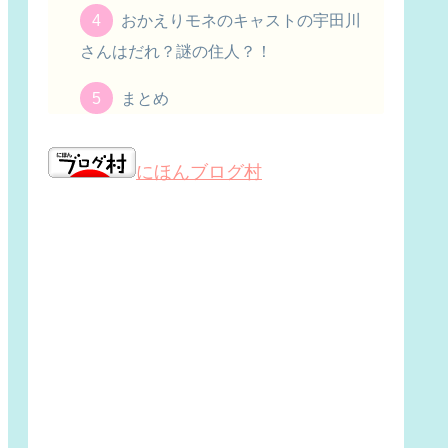
おかえりモネのキャストの宇田川
さんはだれ？謎の住人？！
まとめ
にほんブログ村