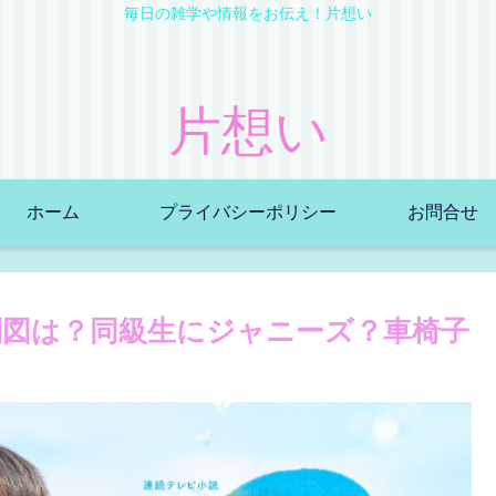
毎日の雑学や情報をお伝え！片想い
片想い
ホーム
プライバシーポリシー
お問合せ
図は？同級生にジャニーズ？車椅子