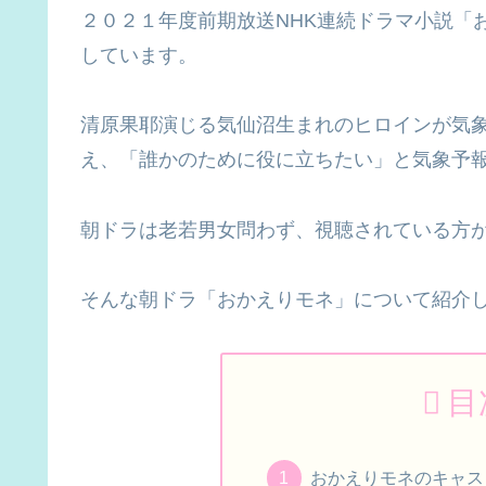
２０２１年度前期放送NHK連続ドラマ小説「
しています。
清原果耶演じる気仙沼生まれのヒロインが気
え、「誰かのために役に立ちたい」と気象予
朝ドラは老若男女問わず、視聴されている方
そんな朝ドラ「おかえりモネ」について紹介
目
おかえりモネのキャ