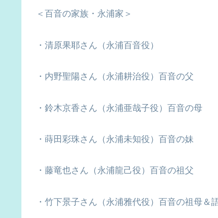
＜百音の家族・永浦家＞
・清原果耶さん（永浦百音役）
・内野聖陽さん（永浦耕治役）百音の父
・鈴木京香さん（永浦亜哉子役）百音の母
・蒔田彩珠さん（永浦未知役）百音の妹
・藤竜也さん（永浦龍己役）百音の祖父
・竹下景子さん（永浦雅代役）百音の祖母＆