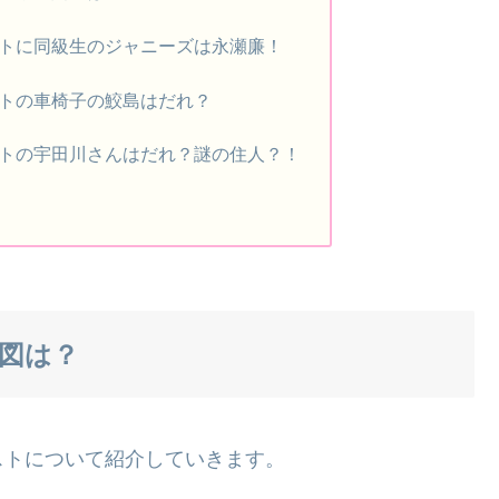
トに同級生のジャニーズは永瀬廉！
トの車椅子の鮫島はだれ？
トの宇田川さんはだれ？謎の住人？！
関図は？
ストについて紹介していきます。