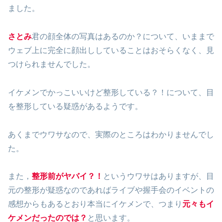
ました。
さとみ
君の顔全体の写真はあるのか？について、いままで
ウェブ上に完全に顔出ししていることはおそらくなく、見
つけられませんでした。
イケメンでかっこいいけど整形している？！について、目
を整形している疑惑があるようです。
あくまでウワサなので、実際のところはわかりませんでし
た。
また，
整形前がヤバイ？！
というウワサはありますが、目
元の整形が疑惑なのであればライブや握手会のイベントの
感想からもあるとおり本当にイケメンで、つまり
元々もイ
ケメンだったのでは？
と思います。