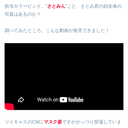
担当カラーピンク。”
さとみん
”こと、さとみ君の顔全体の
写真はあるのか？
調べてみたところ、こんな動画が発見できました！
ツイキャスのCMに
マスク姿
ですががっつり登場していま