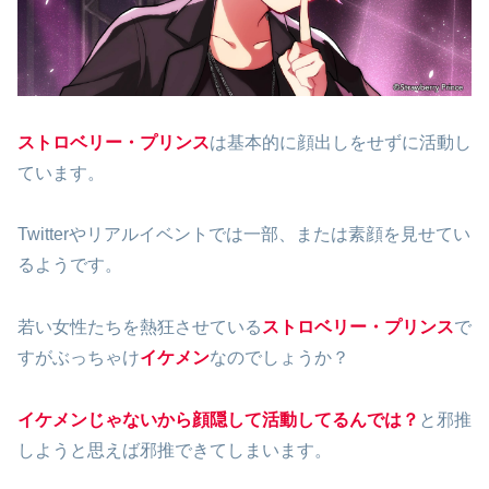
ストロベリー・プリンス
は基本的に顔出しをせずに活動し
ています。
Twitterやリアルイベントでは一部、または素顔を見せてい
るようです。
若い女性たちを熱狂させている
ストロベリー・プリンス
で
すがぶっちゃけ
イケメン
なのでしょうか？
イケメンじゃないから顔隠して活動してるんでは？
と邪推
しようと思えば邪推できてしまいます。