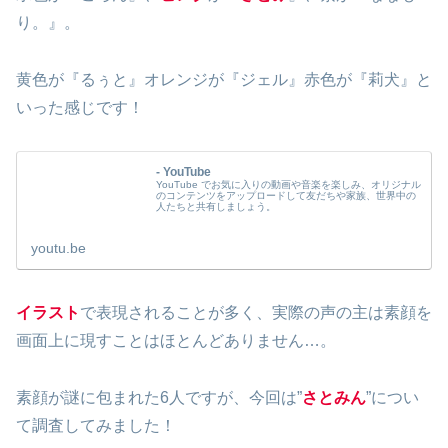
り。』。
黄色が『るぅと』オレンジが『ジェル』赤色が『莉犬』と
いった感じです！
- YouTube
YouTube でお気に入りの動画や音楽を楽しみ、オリジナル
のコンテンツをアップロードして友だちや家族、世界中の
人たちと共有しましょう。
youtu.be
イラスト
で表現されることが多く、実際の声の主は素顔を
画面上に現すことはほとんどありません…。
素顔が謎に包まれた6人ですが、今回は”
さとみん
”につい
て調査してみました！