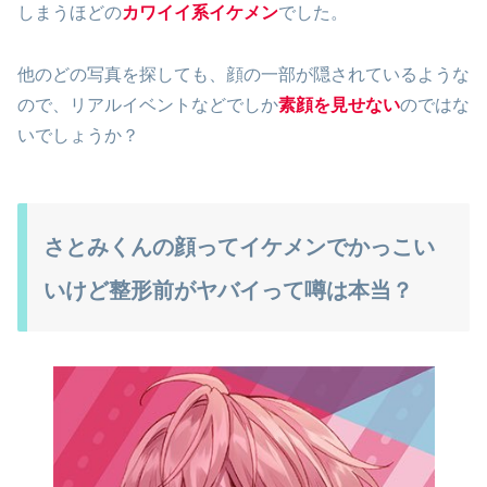
しまうほどの
カワイイ系イケメン
でした。
他のどの写真を探しても、顔の一部が隠されているような
ので、リアルイベントなどでしか
素顔を見せない
のではな
いでしょうか？
さとみくんの顔ってイケメンでかっこい
いけど整形前がヤバイって噂は本当？