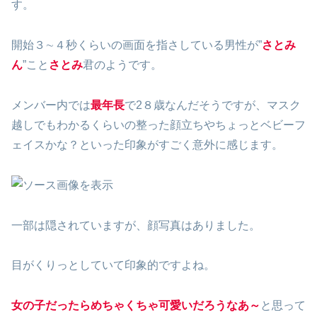
す。
開始３∼４秒くらいの画面を指さしている男性が”
さとみ
ん
”こと
さとみ
君のようです。
メンバー内では
最年長
で2８歳なんだそうですが、マスク
越しでもわかるくらいの整った顔立ちやちょっとベビーフ
ェイスかな？といった印象がすごく意外に感じます。
一部は隠されていますが、顔写真はありました。
目がくりっとしていて印象的ですよね。
女の子だったらめちゃくちゃ可愛いだろうなあ～
と思って