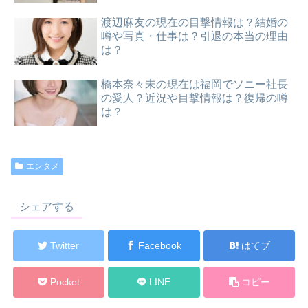
渡辺麻友の現在の目撃情報は？結婚の
噂や写真・仕事は？引退の本当の理由
は？
橋本奈々未の現在は福岡でソニー社長
の愛人？近況や目撃情報は？復帰の噂
は？
エンタメ
シェアする
Twitter
Facebook
はてブ
Pocket
LINE
コピー