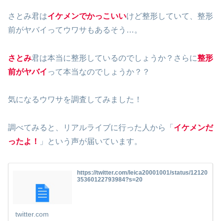
さとみ君は
イケメンでかっこいい
けど整形していて、整形
前がヤバイってウワサもあるそう…。
さとみ
君は本当に整形しているのでしょうか？さらに
整形
前がヤバイ
って本当なのでしょうか？？
気になるウワサを調査してみました！
調べてみると、リアルライブに行った人から「
イケメンだ
ったよ！
」という声が届いています。
https://twitter.com/leica20001001/status/12120
35360122793984?s=20
twitter.com