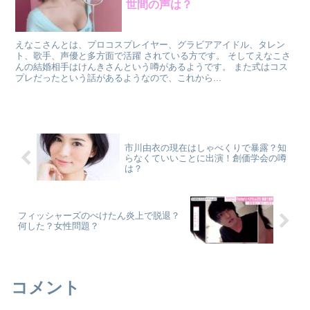
世間の声は？
えなこさんとは、プロコスプレイヤー、グラビアアイドル、タレン
ト、歌手、声優と多方面で活躍 されている方です。 そしてえなこさ
んの結婚相手はけんきさんという噂があるようです。 また式はコス
プレだったという話があるようなので、これから...
市川由衣の現在はしゃべくりで暴露？知
らなくていいことに出演！創価学会の噂
は？
フィッシャーズのぺけたん炎上で脱退？
何した？女性問題？
コメント