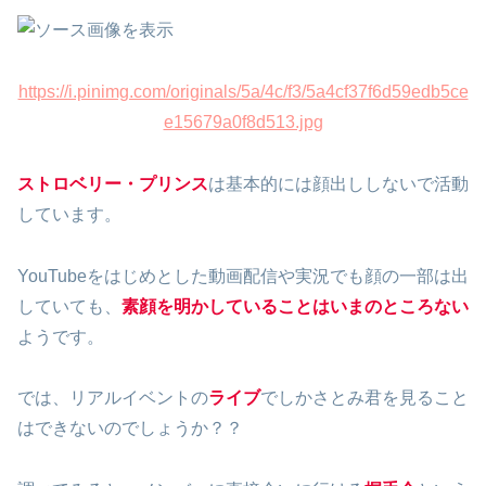
https://i.pinimg.com/originals/5a/4c/f3/5a4cf37f6d59edb5ce
e15679a0f8d513.jpg
ストロベリー・プリンス
は基本的には顔出ししないで活動
しています。
YouTubeをはじめとした動画配信や実況でも顔の一部は出
していても、
素顔を明かしていることはいまのところない
ようです。
では、リアルイベントの
ライブ
でしかさとみ君を見ること
はできないのでしょうか？？