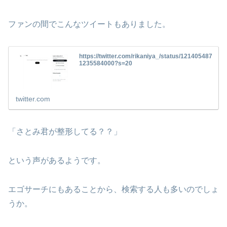
ファンの間でこんなツイートもありました。
https://twitter.com/rikaniya_/status/121405487
1235584000?s=20
twitter.com
「さとみ君が整形してる？？」
という声があるようです。
エゴサーチにもあることから、検索する人も多いのでしょ
うか。