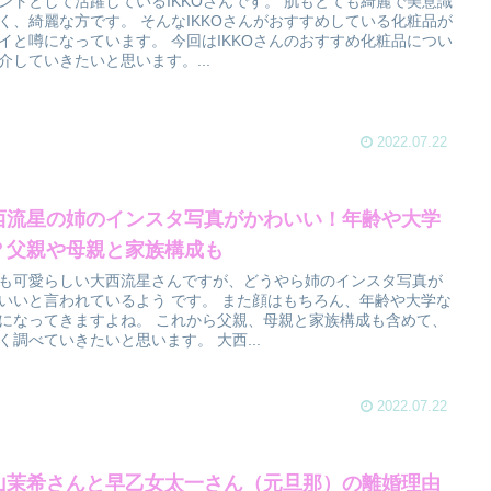
ントとして活躍しているIKKOさんです。 肌もとても綺麗で美意識
く、綺麗な方です。 そんなIKKOさんがおすすめしている化粧品が
イと噂になっています。 今回はIKKOさんのおすすめ化粧品につい
介していきたいと思います。...
2022.07.22
西流星の姉のインスタ写真がかわいい！年齢や大学
？父親や母親と家族構成も
も可愛らしい大西流星さんですが、どうやら姉のインスタ写真が
いいと言われているよう です。 また顔はもちろん、年齢や大学な
になってきますよね。 これから父親、母親と家族構成も含めて、
く調べていきたいと思います。 大西...
2022.07.22
山茉希さんと早乙女太一さん（元旦那）の離婚理由