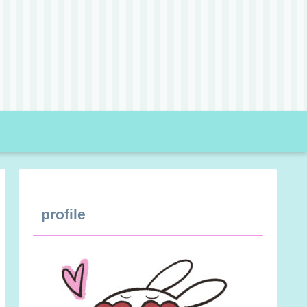
profile