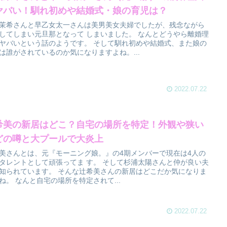
ヤバい！馴れ初めや結婚式・娘の育児は？
茉希さんと早乙女太一さんは美男美女夫婦でしたが、残念ながら
してしまい元旦那となって しまいました。 なんとどうやら離婚理
ヤバいという話のようです。 そして馴れ初めや結婚式、また娘の
は誰がされているのか気になりますよね。...
2022.07.22
希美の新居はどこ？自宅の場所を特定！外観や狭い
どの噂と大プールで大炎上
美さんとは、元『モーニング娘。』の4期メンバーで現在は4人の
タレントとして頑張ってま す。 そして杉浦太陽さんと仲が良い夫
知られています。 そんな辻希美さんの新居はどこだか気になりま
ね。 なんと自宅の場所を特定されて...
2022.07.22