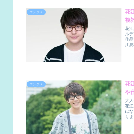
花
エンタメ
複
花江
ルデ
作品
江夏
花
エンタメ
や
大人
花江
はな
りま