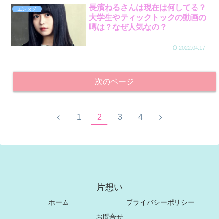
長濱ねるさんは現在は何してる？
エンタメ
大学生やティックトックの動画の
噂は？なぜ人気なの？
2022.04.17
次のページ
1
2
3
4
片想い
ホーム
プライバシーポリシー
お問合せ