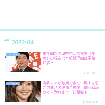
2022-04
爆笑問題の田中裕二の前妻（夏
エンタメ
美）の現在は？離婚理由は不倫・
妊娠？！
2022.04.22
倉科カナが結婚できない理由は竹
エンタメ
之内豊さの破局？熱愛・馴れ初め
やから別れまで！結婚観も
2022.04.22