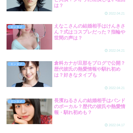
は？
2022.04.21
えなこさんの結婚相手はけんきさ
エンタメ
ん？式はコスプレだった？指輪や
世間の声は？
2022.04.21
倉科カナが旦那をブログで公開？
エンタメ
歴代彼氏の熱愛情報や馴れ初め
は？好きなタイプも
2022.04.21
長濱ねるさんの結婚相手はバンド
エンタメ
のボーカル？歴代の彼氏や熱愛情
報・馴れ初めも？
2022.04.17