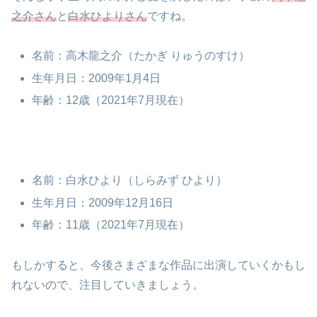
之介さん
と
白水ひよりさん
ですね。
名前：高木龍之介（たかぎ りゅうのすけ）
生年月日：2009年1月4日
年齢：12歳（2021年7月現在）
名前：白水ひより（しらみず ひより）
生年月日：2009年12月16日
年齢：11歳（2021年7月現在）
もしかすると、今後さまざまな作品に出演していくかもし
れないので、注目していきましょう。