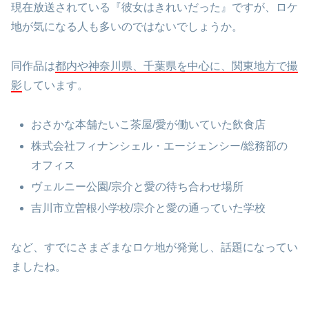
現在放送されている『彼女はきれいだった』ですが、ロケ
地が気になる人も多いのではないでしょうか。
同作品は
都内や神奈川県、千葉県を中心に、関東地方で撮
影
しています。
おさかな本舗たいこ茶屋/愛が働いていた飲食店
株式会社フィナンシェル・エージェンシー/総務部の
オフィス
ヴェルニー公園/宗介と愛の待ち合わせ場所
吉川市立曽根小学校/宗介と愛の通っていた学校
など、すでにさまざまなロケ地が発覚し、話題になってい
ましたね。