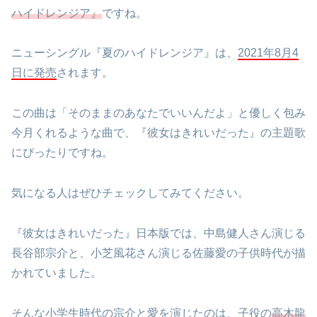
ハイドレンジア』
ですね。
ニューシングル『夏のハイドレンジア』は、
2021年8月4
日に発売
されます。
この曲は「そのままのあなたでいいんだよ」と優しく包み
今月くれるような曲で、『彼女はきれいだった』の主題歌
にぴったりですね。
気になる人はぜひチェックしてみてください。
『彼女はきれいだった』日本版では、中島健人さん演じる
長谷部宗介と、小芝風花さん演じる佐藤愛の子供時代が描
かれていました。
そんな小学生時代の宗介と愛を演じたのは、子役の
高木龍