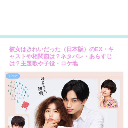
彼女はきれいだった（日本版）のEX・キ
ャストや相関図は？ネタバレ・あらすじ
は？主題歌や子役・ロケ地
ドラマ