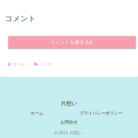
コメント
コメントを書き込む
ホーム
ドラマ
片想い
ホーム
プライバシーポリシー
お問合せ
© 2021 片想い.