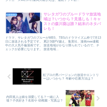
サレタガワのブルードラマ放送地
ドラマ
域は？いつから？見逃しも！キャ
ストの森川葵は誰？結末のネタバ
レも！
ドラマ、サレタガワのブルーがMBS、TBSのドラマイズム枠で7月13
日に放送される予定です。 累計3億PV越え、集英社、漫画mee連載
中の大人気不倫漫画です。 放送地域がかなり限られているので、チ
ェックが必要になります。 放送地域...
虹プロの男バージョンの放送やエントリ
ーはいつから？ 年齢や応募方法は？
内田篤人は娘を溺愛してる？一緒に入
場？子供好き？名前や 幼稚園・写真は？