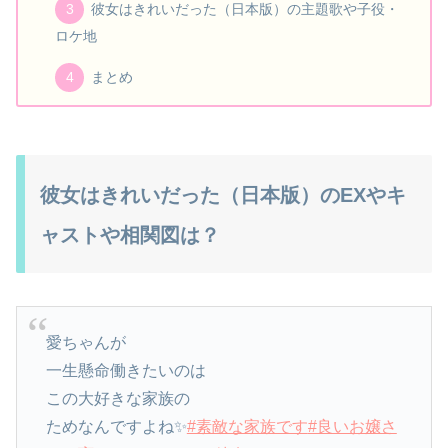
彼女はきれいだった（日本版）の主題歌や子役・
ロケ地
まとめ
彼女はきれいだった（日本版）のEXやキ
ャストや相関図は？
愛ちゃんが
一生懸命働きたいのは
この大好きな家族の
ためなんですよね✨
#素敵な家族です
#良いお嬢さ