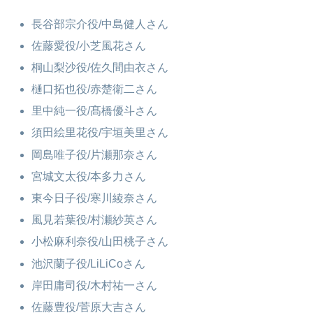
長谷部宗介役/中島健人さん
佐藤愛役/小芝風花さん
桐山梨沙役/佐久間由衣さん
樋口拓也役/赤楚衛二さん
里中純一役/髙橋優斗さん
須田絵里花役/宇垣美里さん
岡島唯子役/片瀬那奈さん
宮城文太役/本多力さん
東今日子役/寒川綾奈さん
風見若葉役/村瀬紗英さん
小松麻利奈役/山田桃子さん
池沢蘭子役/LiLiCoさん
岸田庸司役/木村祐一さん
佐藤豊役/菅原大吉さん