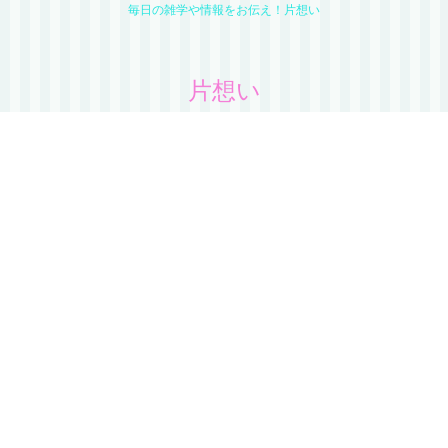
毎日の雑学や情報をお伝え！片想い
片想い