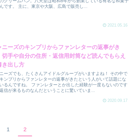
のクリームパン。八天堂は昭和8年から創業している有名な和菓子
んです。 主に、東京や大阪、広島で販売し...
2021.05.16
ャニーズのキンプリからファンレターの返事がき
！切手や自分の住所・返信用封筒など読んでもらえ
書き出し方
ニーズでも、たくさんアイドルグループがいますよね！ その中で
キンプリからファンレターの返事がきたという人がいて話題にな
いるんですね。 ファンレターとか出した経験が一度もないのです
返信が来るものなんだということに驚いていま...
2020.09.17
1
2