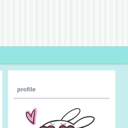
profile