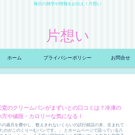
毎日の雑学や情報をお伝え！片想い
片想い
ホーム
プライバシーポリシー
お問合せ
天堂のクリームパンがまずいとの口コミは？冷凍の
べ方や値段・カロリーな気になる！
年の歳月を費やし、数えきれないくらいの試行錯誤の末、生まれて
たのがこのくりーむパンです。」 とホームページで語っている八