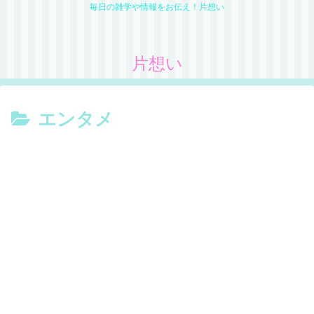
毎日の雑学や情報をお伝え！片想い
片想い
エンタメ