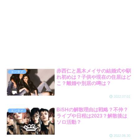
赤西仁と黒木メイサの結婚式や馴
エンタメ
れ初めは？子供や現在の住居はど
こ？離婚や別居の噂は？
2022.07.01
BiSHの解散理由は戦略？不仲？
エンタメ
ライブや日程は2023？解散後は
ソロ活動？
2022.06.30