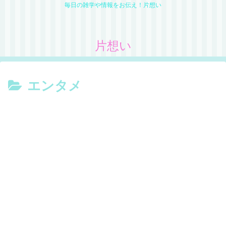
毎日の雑学や情報をお伝え！片想い
片想い
エンタメ