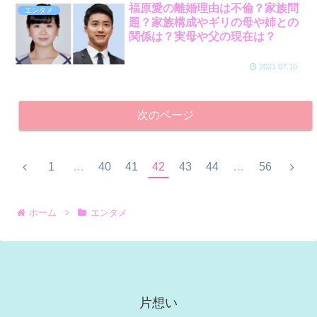
福原愛の離婚理由は不倫？家族問
エンタメ
題？家族構成やギリの母や姉との
関係は？実母や父の現在は？
2021.07.10
次のページ
1
…
40
41
42
43
44
…
56
ホーム
エンタメ
片想い