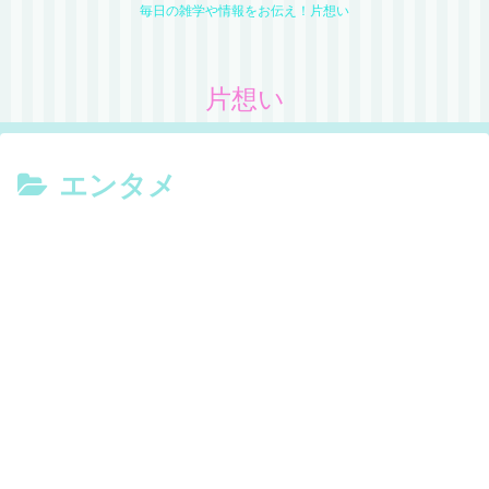
毎日の雑学や情報をお伝え！片想い
片想い
エンタメ