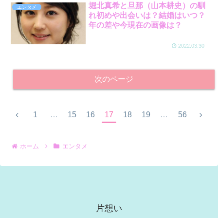
堀北真希と旦那（山本耕史）の馴
エンタメ
れ初めや出会いは？結婚はいつ？
年の差や今現在の画像は？
2022.03.30
次のページ
1
…
15
16
17
18
19
…
56
ホーム
エンタメ
片想い