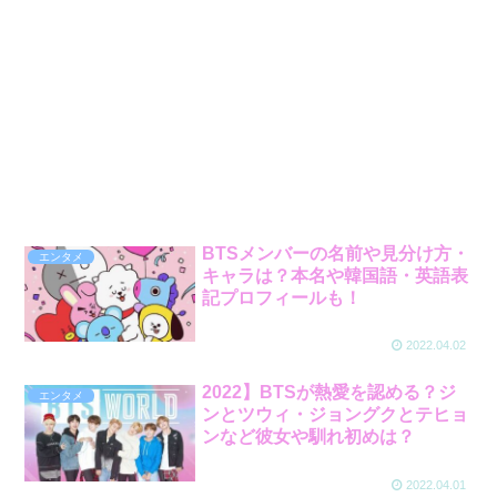
BTSメンバーの名前や見分け方・
エンタメ
キャラは？本名や韓国語・英語表
記プロフィールも！
2022.04.02
2022】BTSが熱愛を認める？ジ
エンタメ
ンとツウィ・ジョングクとテヒョ
ンなど彼女や馴れ初めは？
2022.04.01