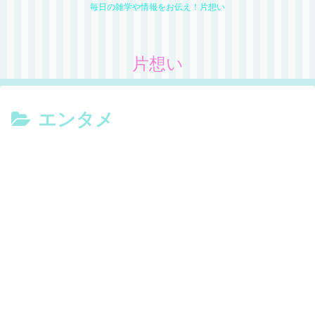
毎日の雑学や情報をお伝え！片想い
片想い
エンタメ