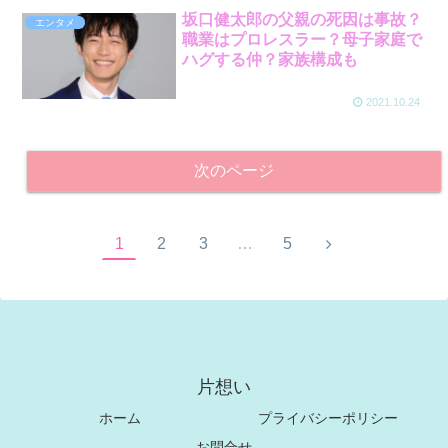
坂口健太郎の父親の死因は事故？
エンタメ
職業はプロレスラー？母子家庭で
ハグする仲？家族構成も
2021.10.24
次のページ
1
2
3
…
5
片想い
ホーム
プライバシーポリシー
お問合せ