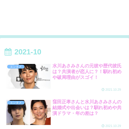
2021-10
水川あさみさんの元彼や歴代彼氏
エンタメ
は？共演者が恋人に？！馴れ初め
や破局理由がスゴイ！
2021.10.29
窪田正孝さんと水川あさみさんの
エンタメ
結婚式や出会いは？馴れ初めや共
演ドラマ・年の差は？
2021.10.29