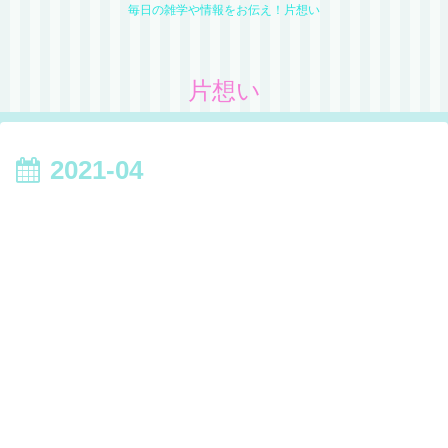
毎日の雑学や情報をお伝え！片想い
片想い
2021-04